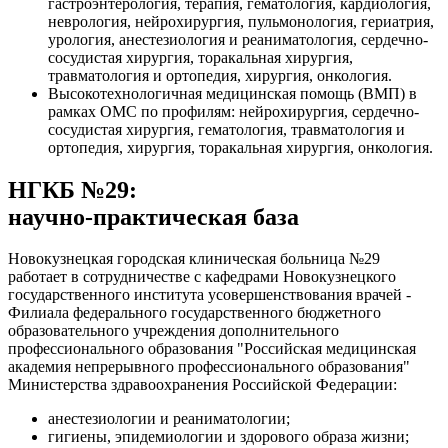
гастроэнтерология, терапия, гематология, кардиология,
неврология, нейрохирургия, пульмонология, гериатрия,
урология, анестезиология и реаниматология, сердечно-
сосудистая хирургия, торакальная хирургия,
травматология и ортопедия, хирургия, онкология.
Высокотехнологичная медицинская помощь (ВМП) в
рамках ОМС по профилям: нейрохирургия, сердечно-
сосудистая хирургия, гематология, травматология и
ортопедия, хирургия, торакальная хирургия, онкология.
НГКБ №29:
научно-практическая база
Новокузнецкая городская клиническая больница №29
работает в сотрудничестве с кафедрами Новокузнецкого
государственного института усовершенствования врачей -
Филиала федерального государственного бюджетного
образовательного учреждения дополнительного
профессионального образования "Российская медицинская
академия непрерывного профессионального образования"
Министерства здравоохранения Российской Федерации:
анестезиологии и реаниматологии;
гигиены, эпидемиологии и здорового образа жизни;