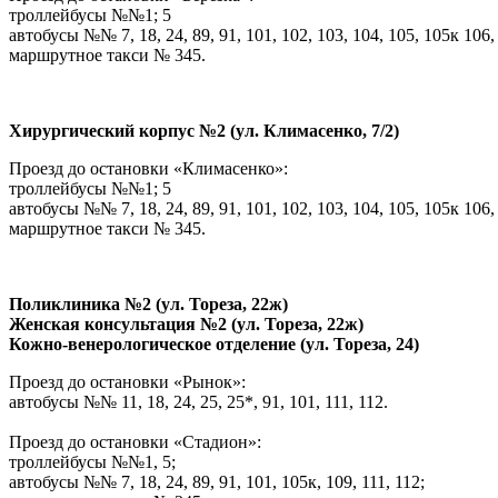
троллейбусы №№1; 5
автобусы №№ 7, 18, 24, 89, 91, 101, 102, 103, 104, 105, 105к 106, 
маршрутное такси № 345.
Хирургический корпус №2 (ул. Климасенко, 7/2)
Проезд до остановки «Климасенко»:
троллейбусы №№1; 5
автобусы №№ 7, 18, 24, 89, 91, 101, 102, 103, 104, 105, 105к 106, 
маршрутное такси № 345.
Поликлиника №2 (ул. Тореза, 22ж)
Женская консультация №2 (ул. Тореза, 22ж)
Кожно-венерологическое отделение (ул. Тореза, 24)
Проезд до остановки «Рынок»:
автобусы №№ 11, 18, 24, 25, 25*, 91, 101, 111, 112.
Проезд до остановки «Стадион»:
троллейбусы №№1, 5;
автобусы №№ 7, 18, 24, 89, 91, 101, 105к, 109, 111, 112;