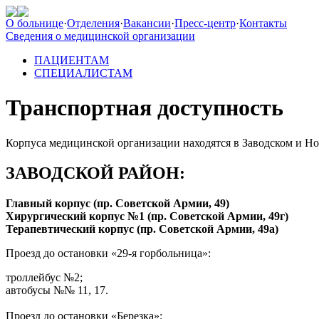
О больнице
·
Отделения
·
Вакансии
·
Пресс-центр
·
Контакты
Сведения о медицинской организации
ПАЦИЕНТАМ
СПЕЦИАЛИСТАМ
Транспортная доступность
Корпуса медицинской организации находятся в Заводском и Но
ЗАВОДСКОЙ РАЙОН:
Главный корпус (пр. Советской Армии, 49)
Хирургический корпус №1 (пр. Советской Армии, 49г)
Терапевтический корпус (пр. Советской Армии, 49а)
Проезд до остановки «29-я горбольница»:
троллейбус №2;
автобусы №№ 11, 17.
Проезд до остановки «Березка»: