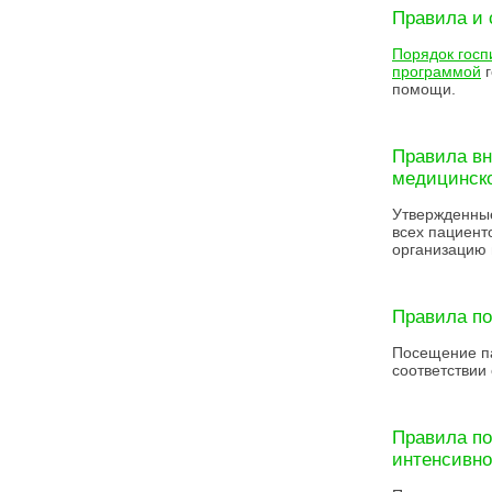
Правила и 
Порядок госп
программой
г
помощи.
Правила вн
медицинско
Утвержденны
всех пациент
организацию 
Правила п
Посещение па
соответствии
Правила по
интенсивно