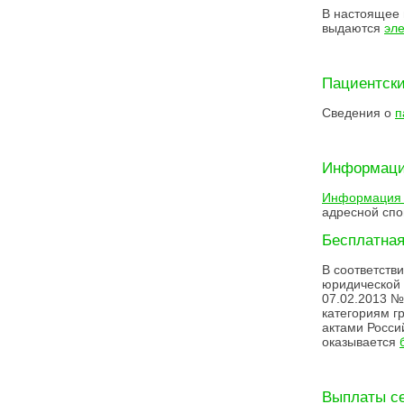
В настоящее 
выдаются
эл
Пациентски
Сведения о
п
Информация
Информация 
адресной спо
Бесплатна
В соответств
юридической 
07.02.2013 
категориям г
актами Росси
оказывается
Выплаты с