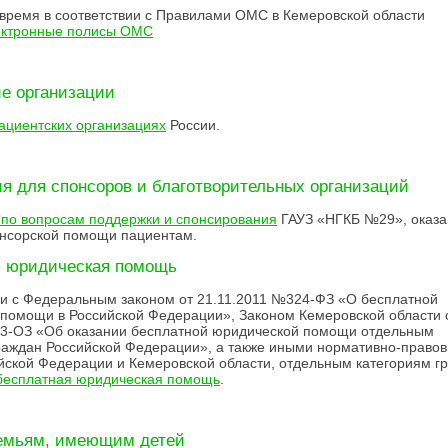
время в соответствии с Правилами ОМС в Кемеровской области
ектронные полисы ОМС
е организации
ациентских организациях
России.
 для спонсоров и благотворительных организаций
по вопросам поддержки и спонсирования
ГАУЗ «НГКБ №29», оказа
нсорской помощи пациентам.
я юридическая помощь
ии с Федеральным законом от 21.11.2011 №324-ФЗ «О бесплатной
помощи в Российской Федерации», Законом Кемеровской области 
№3-ОЗ «Об оказании бесплатной юридической помощи отдельным
раждан Российской Федерации», а также иными нормативно-право
йской Федерации и Кемеровской области, отдельным категориям г
бесплатная юридическая помощь
.
емьям, имеющим детей