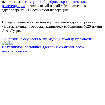
использовать
электронный рубрикатор клинических
рекомендаций
, размещенный на сайте Министерства
здравоохранения Российской Федерации.
Государственное автономное учреждение здравоохранения
«Новокузнецкая городская клиническая больница №29 имени
А.А. Луцика»
Лицензия на осуществление медицинской деятельности
На главную
О больнице
Отделения
Вакансии
Пресс-
центр
Контакты