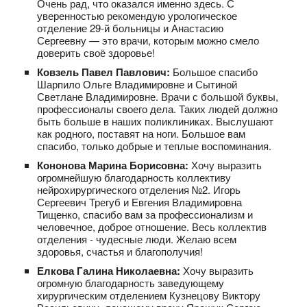
Очень рад, что оказался именно здесь. С
уверенностью рекомендую урологическое
отделение 29‑й больницы и Анастасию
Сергеевну — это врачи, которым можно смело
доверить своё здоровье!
Ковзель Павел Павлович:
Большое спасибо
Шарпило Ольге Владимировне и Сытиной
Светлане Владимировне. Врачи с большой буквы,
профессионалы своего дела. Таких людей должно
быть больше в наших поликлиниках. Выслушают
как родного, поставят на ноги. Большое вам
спасибо, только добрые и теплые воспоминания.
Кононова Марина Борисовна:
Хочу выразить
огромнейшую благодарность коллективу
нейрохирургического отделения №2. Игорь
Сергеевич Трегуб и Евгения Владимировна
Тищенко, спасибо вам за профессионализм и
человечное, доброе отношение. Весь коллектив
отделения - чудесные люди. Желаю всем
здоровья, счастья и благополучия!
Елкова Галина Николаевна:
Хочу выразить
огромную благодарность заведующему
хирургическим отделением Кузнецову Виктору