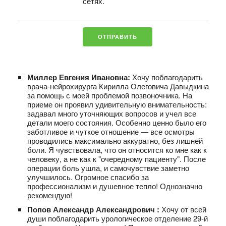
сетях.
Миллер Евгения Ивановна:
Хочу поблагодарить
врача-нейрохирурга Кирилла Олеговича Давыдкина
за помощь с моей проблемой позвоночника. На
приеме он проявил удивительную внимательность:
задавал много уточняющих вопросов и учел все
детали моего состояния. Особенно ценно было его
заботливое и чуткое отношение — все осмотры
проводились максимально аккуратно, без лишней
боли. Я чувствовала, что он относится ко мне как к
человеку, а не как к "очередному пациенту". После
операции боль ушла, и самочувствие заметно
улучшилось. Огромное спасибо за
профессионализм и душевное тепло! Однозначно
рекомендую!
Попов Александр Александрович :
Хочу от всей
души поблагодарить урологическое отделение 29‑й