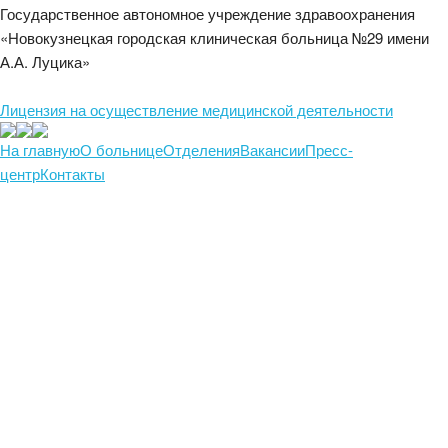
Государственное автономное учреждение здравоохранения
«Новокузнецкая городская клиническая больница №29 имени
А.А. Луцика»
Лицензия на осуществление медицинской деятельности
На главную
О больнице
Отделения
Вакансии
Пресс-
центр
Контакты