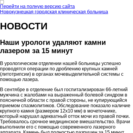
Перейти на полную версию сайта
Новокузнецкая городская клиническая больница
НОВОСТИ
Наши урологи удаляют камни
лазером за 15 минут
В урологическом отделении нашей больницы успешно
проводятся операции по дроблению крупных камней
(литотрипсии) в органах мочевыделительной системы с
помощью лазера.
В сентябре в отделение был госпитализирован 66-летний
мужчина с жалобами на выраженный болевой синдром в
поясничной области с правой стороны, не купирующийся
приемом спазмолитиков. Обследование показало наличие
крупного камня (размером 12х10 мм) в мочеточнике,
который нарушал адекватный отток мочи из правой почки.
Требовалось срочное медицинское вмешательство. Врачи
выполнили его с помощью современного лазерного
аппарата. Камень был полностью разрушен за 15 минут.