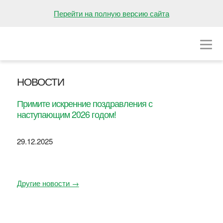
НА ГЛАВНУЮ
Перейти на полную версию сайта
О БОЛЬНИЦЕ
ОТДЕЛЕНИЯ
НОВОСТИ
ВАКАНСИИ
Примите искренние поздравления с
ПРЕСС-ЦЕНТР
наступающим 2026 годом!
КОНТАКТЫ
29.12.2025
Другие новости →